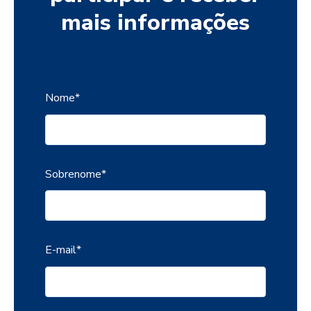
mais informações
Nome
*
Sobrenome
*
E-mail
*