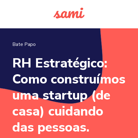
Bate Papo
RH Estratégico:
Como construímos
uma startup (de
casa) cuidando
das pessoas.